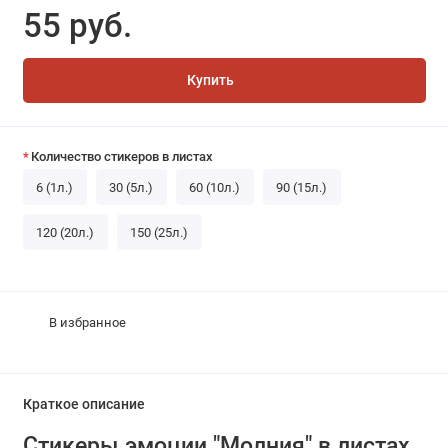
55 руб.
Купить
Количество стикеров в листах
6 (1л.)
30 (5л.)
60 (10л.)
90 (15л.)
120 (20л.)
150 (25л.)
В избранное
Краткое описание
Стикеры эмоции "Молния" в листах