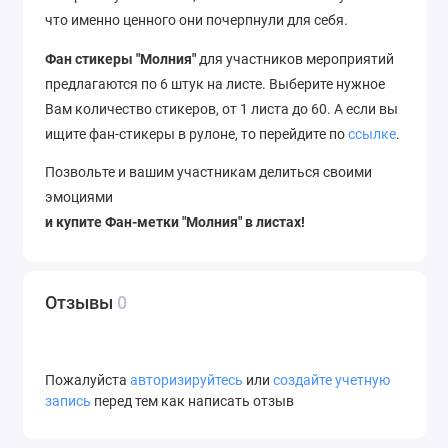
что именно ценного они почерпнули для себя.
Фан стикеры "Молния"
для участников мероприятий
предлагаются по 6 штук на листе. Выберите нужное
Вам количество стикеров, от 1 листа до 60. А если вы
ищите фан-стикеры в рулоне, то перейдите по
ссылке
.
Позвольте и вашим участникам делиться своими
эмоциями
и купите Фан-метки "Молния" в листах!
Отзывы
0
Пожалуйста
авторизируйтесь
или
создайте учетную
запись
перед тем как написать отзыв