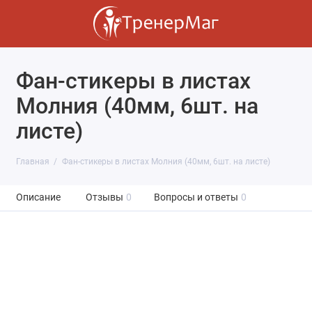
Фан-стикеры в листах
Молния (40мм, 6шт. на
листе)
Главная
Фан-стикеры в листах Молния (40мм, 6шт. на листе)
Описание
Отзывы
0
Вопросы и ответы
0