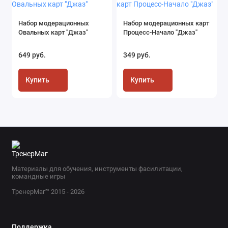
Набор модерационных
Набор модерационных карт
Овальных карт "Джаз"
Процесс-Начало "Джаз"
649 руб.
349 руб.
Купить
Купить
Материалы для обучения, инструменты фасилитации,
командные игры
ТренерМаг™ 2015 - 2026
Поддержка