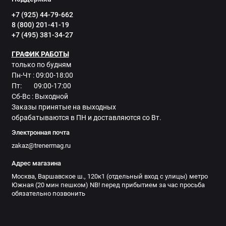
+7 (925) 44-79-662
8 (800) 201-41-19
+7 (495) 381-34-27
ГРАФИК РАБОТЫ
только по будням
Пн-Чт : 09:00-18:00
Пт: 09:00-17:00
Сб-Вс : Выходной
Заказы принятые на выходных
обрабатываются в ПН и доставляются со Вт.
Электронная почта
zakaz@trenermag.ru
Адрес магазина
Москва, Варшавское ш., 120к1 (отдельный вход с улицы) метро
Южная (20 мин пешком) NB! перед прибытием за час просьба
обязательно позвонить