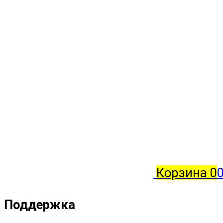
Корзина
0
0
Поддержка