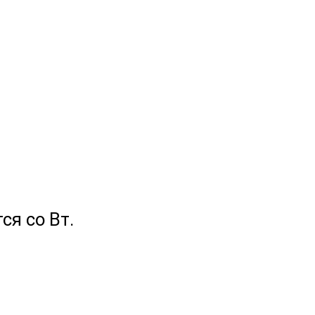
я со Вт.