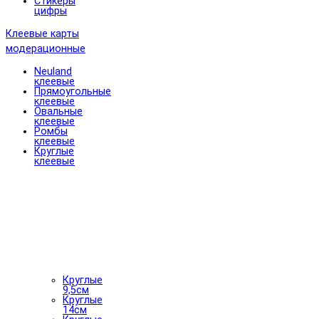
Стикеры
цифры
Клеевые карты
модерационные
Neuland
клеевые
Прямоугольные
клеевые
Овальные
клеевые
Ромбы
клеевые
Круглые
клеевые
Круглые
9,5см
Круглые
14см