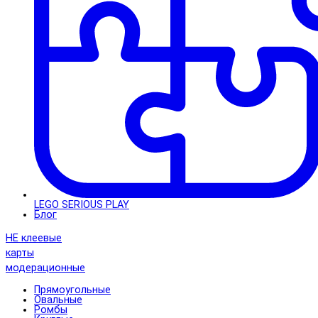
LEGO SERIOUS PLAY
Блог
НЕ клеевые
карты
модерационные
Прямоугольные
Овальные
Ромбы