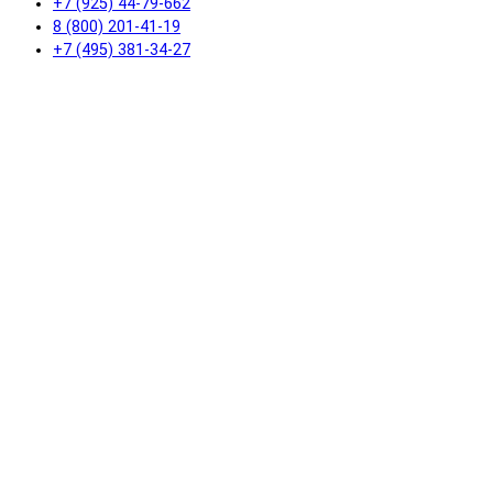
+7 (925) 44-79-662
8 (800) 201-41-19
+7 (495) 381-34-27