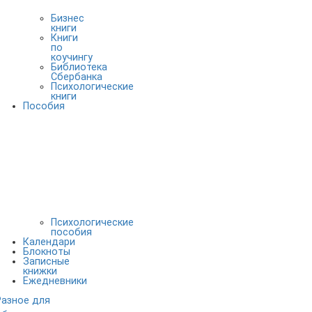
Бизнес
книги
Книги
по
коучингу
Библиотека
Сбербанка
Психологические
книги
Пособия
Психологические
пособия
Календари
Блокноты
Записные
книжки
Ежедневники
Разное для