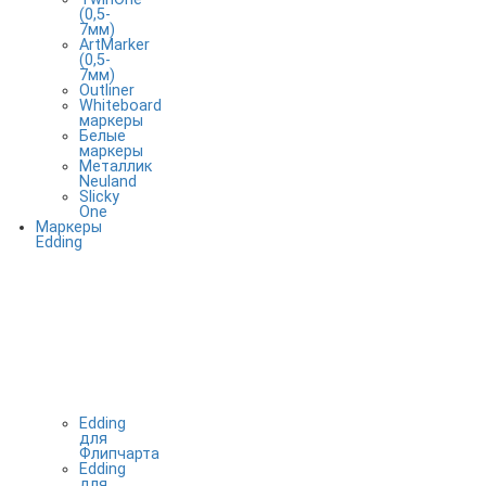
(0,5-
7мм)
ArtMarker
(0,5-
7мм)
Outliner
Whiteboard
маркеры
Белые
маркеры
Металлик
Neuland
Slicky
One
Маркеры
Edding
Edding
для
Флипчарта
Edding
для