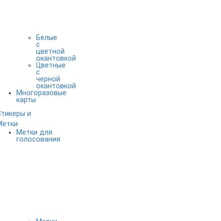
Белые
с
цветной
окантовкой
Цветные
с
черной
окантовкой
Многоразовые
карты
Стикеры и
Метки
Метки для
голосования