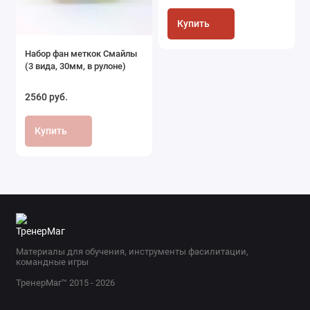
Купить
Набор фан меткок Смайлы
(3 вида, 30мм, в рулоне)
2560 руб.
Купить
Материалы для обучения, инструменты фасилитации,
командные игры
ТренерМаг™ 2015 - 2026