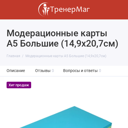
Модерационные карты
А5 Большие (14,9х20,7см)
Главная
Модерационные карты А5 Большие (14,9х20,7см)
Описание
Отзывы
0
Вопросы и ответы
0
Хит продаж