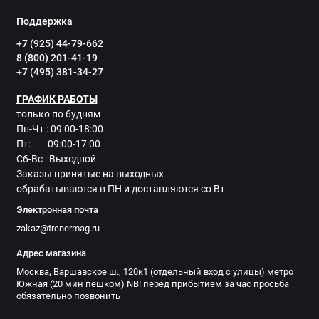
Поддержка
+7 (925) 44-79-662
8 (800) 201-41-19
+7 (495) 381-34-27
ГРАФИК РАБОТЫ
только по будням
Пн-Чт : 09:00-18:00
Пт: 09:00-17:00
Сб-Вс : Выходной
Заказы принятые на выходных
обрабатываются в ПН и доставляются со Вт.
Электронная почта
zakaz@trenermag.ru
Адрес магазина
Москва, Варшавское ш., 120к1 (отдельный вход с улицы) метро
Южная (20 мин пешком) NB! перед прибытием за час просьба
обязательно позвонить