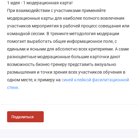
1 идея - 1 модерационная карта!
При взаимодействии с участниками применяйте
модерационные карты для наиболее полного вовлечения
участников мероприятия в рабочей процесс совещания или
командной сессии. В тренинге методология модерации
помогает выработать общее информационное поле, с
едиными и ясными для абсолютно всех критериями. А сами
разноцветные модерационные большие карточки дают
возможность бизнес-тренеру представить визуально
размышления и точки зрения всех участников обучения в
одном месте, к примеру на
синей клейкой фасилитационной
стене
.
Поделиться