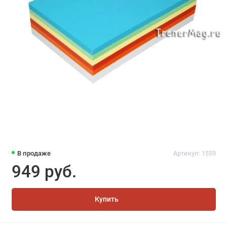
В продаже
Артикул: 1559
949 руб.
Купить