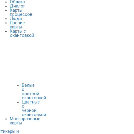
Облака
Диалог
Карты
процессов
Люди
Прочие
карты
Карты с
окантовкой
Белые
с
цветной
окантовкой
Цветные
с
черной
окантовкой
Многоразовые
карты
Стикеры и