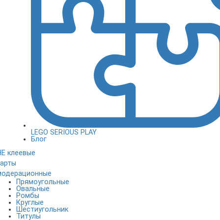
LEGO SERIOUS PLAY
Блог
НЕ клеевые
карты
модерационные
Прямоугольные
Овальные
Ромбы
Круглые
Шестиугольник
Титулы