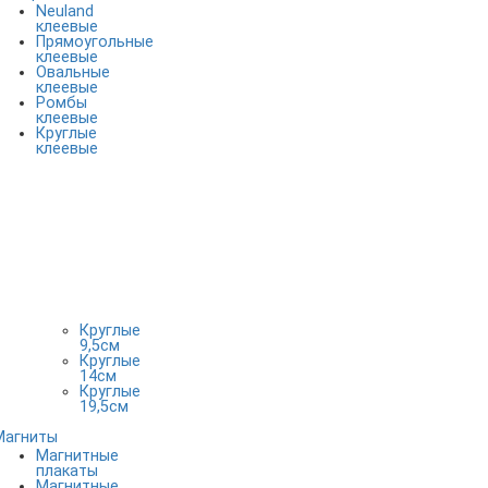
Neuland
клеевые
Прямоугольные
клеевые
Овальные
клеевые
Ромбы
клеевые
Круглые
клеевые
Круглые
9,5см
Круглые
14см
Круглые
19,5см
Магниты
Магнитные
плакаты
Магнитные