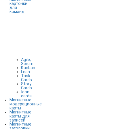
карточки
для
команд
Agile,
Scrum
Kanban
Lean
Task
Cards
Story
Cards
Icon
cards
Магнитные
модерационные
карты
Магнитные
карты для
записей
Магнитные
заголовки