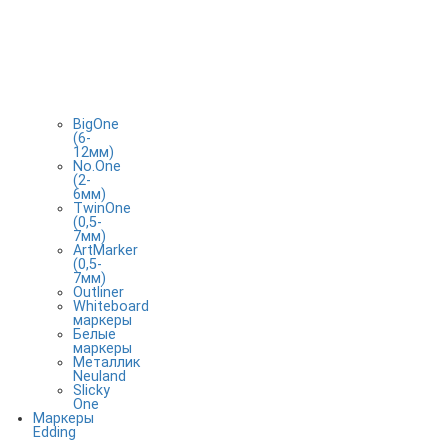
BigOne
(6-
12мм)
No.One
(2-
6мм)
TwinOne
(0,5-
7мм)
ArtMarker
(0,5-
7мм)
Outliner
Whiteboard
маркеры
Белые
маркеры
Металлик
Neuland
Slicky
One
Маркеры
Edding